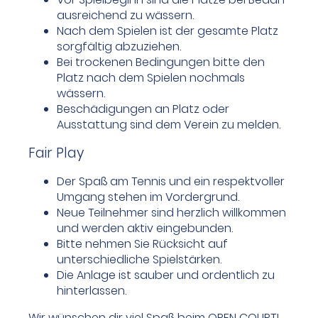
ausreichend zu wässern.
Nach dem Spielen ist der gesamte Platz
sorgfältig abzuziehen.
Bei trockenen Bedingungen bitte den
Platz nach dem Spielen nochmals
wässern.
Beschädigungen an Platz oder
Ausstattung sind dem Verein zu melden.
Fair Play
Der Spaß am Tennis und ein respektvoller
Umgang stehen im Vordergrund.
Neue Teilnehmer sind herzlich willkommen
und werden aktiv eingebunden.
Bitte nehmen Sie Rücksicht auf
unterschiedliche Spielstärken.
Die Anlage ist sauber und ordentlich zu
hinterlassen.
Wir wünschen dir viel Spaß beim OPEN COURT!