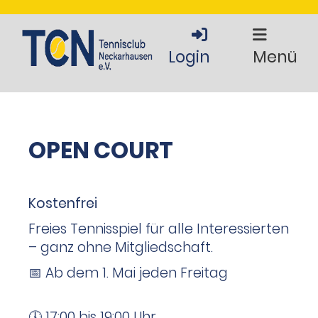
Login
Menü
OPEN COURT
Kostenfrei
Freies Tennisspiel für alle Interessierten
– ganz ohne Mitgliedschaft.
📅 Ab dem 1. Mai jeden Freitag
🕔 17:00 bis 19:00 Uhr