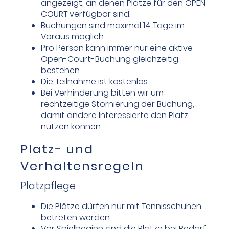
angezeigt, an denen Plätze für den OPEN
COURT verfügbar sind.
Buchungen sind maximal 14 Tage im
Voraus möglich.
Pro Person kann immer nur eine aktive
Open-Court-Buchung gleichzeitig
bestehen.
Die Teilnahme ist kostenlos.
Bei Verhinderung bitten wir um
rechtzeitige Stornierung der Buchung,
damit andere Interessierte den Platz
nutzen können.
Platz- und
Verhaltensregeln
Platzpflege
Die Plätze dürfen nur mit Tennisschuhen
betreten werden.
Vor Spielbeginn sind die Plätze bei Bedarf