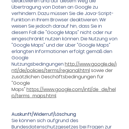
deaktivieren und auf diesem Weg die
Übertragung von Daten an Google zu
verhindern. Dazu müssen Sie die Java-Script-
Funktion in Ihrem Browser deaktivieren. Wir
weisen Sie jedoch darauf hin, dass Sie in
diesem Fall die "Google Maps" nicht oder nur
eingeschränkt nutzen können. Die Nutzung von
"Google Maps" und der über "Google Maps"
erlangten Informationen erfolgt gemäß den
Google
Nutzungsbedingungen
http://www.google.de/i
ntl/de/policies/terms/regional.html
sowie der
zusätzlichen Ge­schäfts­be­dingungen für
"Google
Maps"
https://www.google.com/intl/de_de/hel
p/terms_maps.html
.
Auskunft/Widerruf/Löschung
Sie können sich aufgrund des
Bundesdatenschutzgesetzes bei Fragen zur