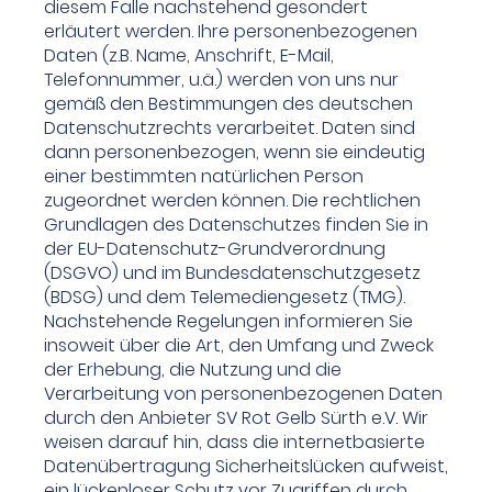
diesem Falle nachstehend gesondert
erläutert werden. Ihre personenbezogenen
Daten (z.B. Name, Anschrift, E-Mail,
Telefonnummer, u.ä.) werden von uns nur
gemäß den Bestimmungen des deutschen
Datenschutzrechts verarbeitet. Daten sind
dann personenbezogen, wenn sie eindeutig
einer bestimmten natürlichen Person
zugeordnet werden können. Die rechtlichen
Grundlagen des Datenschutzes finden Sie in
der EU-Datenschutz-Grundverordnung
(DSGVO) und im Bundesdatenschutzgesetz
(BDSG) und dem Telemediengesetz (TMG).
Nachstehende Regelungen informieren Sie
insoweit über die Art, den Umfang und Zweck
der Erhebung, die Nutzung und die
Verarbeitung von personenbezogenen Daten
durch den Anbieter SV Rot Gelb Sürth e.V. Wir
weisen darauf hin, dass die internetbasierte
Datenübertragung Sicherheitslücken aufweist,
ein lückenloser Schutz vor Zugriffen durch