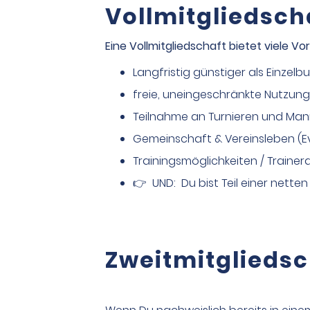
Vollmitgliedsch
Eine Vollmitgliedschaft bietet viele Vor
Langfristig günstiger als Einzel
freie, uneingeschränkte Nutzung
Teilnahme an Turnieren und Ma
Gemeinschaft & Vereinsleben (Ev
Trainingsmöglichkeiten / Traine
👉 UND: Du bist Teil einer nette
Zweitmitgliedsc