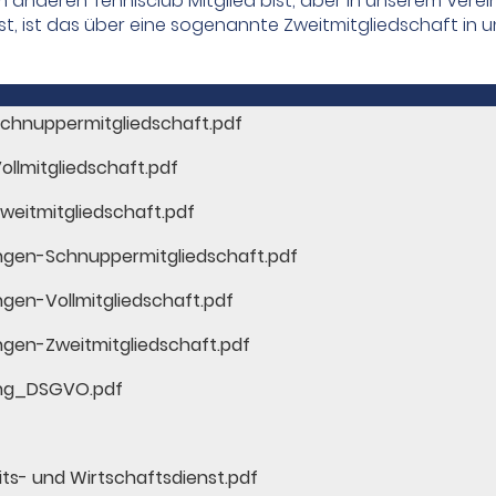
 anderen Tennisclub Mitglied bist,
aber in unserem Verein 
st, ist das über eine sogenannte Zweitmitgliedschaft in 
hnuppermitgliedschaft.pdf
lmitgliedschaft.pdf
itmitgliedschaft.pdf
en-Schnuppermitgliedschaft.pdf
n-Vollmitgliedschaft.pdf
en-Zweitmitgliedschaft.pdf
ung_DSGVO.pdf
s- und Wirtschaftsdienst.pdf