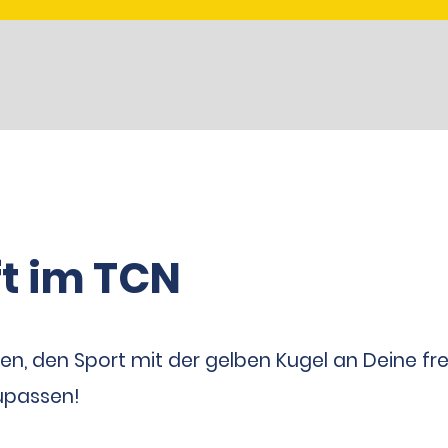
t im TCN
ten, den Sport mit der gelben Kugel an Deine fre
upassen!