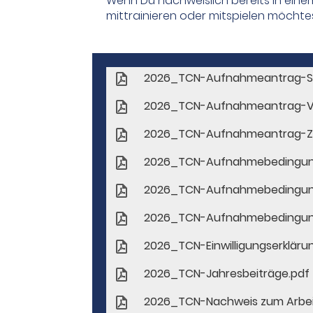
Wenn Du nachweislich bereits in einem
mittrainieren oder mitspielen möchte
2026_TCN-Aufnahmeantrag-Sc
2026_TCN-Aufnahmeantrag-Vol
2026_TCN-Aufnahmeantrag-Zwe
2026_TCN-Aufnahmebedingung
2026_TCN-Aufnahmebedingunge
2026_TCN-Aufnahmebedingung
2026_TCN-Einwilligungserklär
2026_TCN-Jahresbeiträge.pdf
2026_TCN-Nachweis zum Arbeit