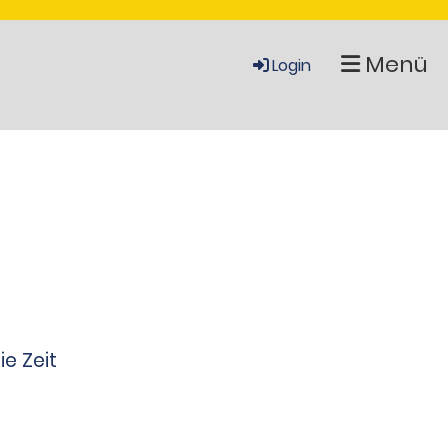
Menü
Login
ie Zeit