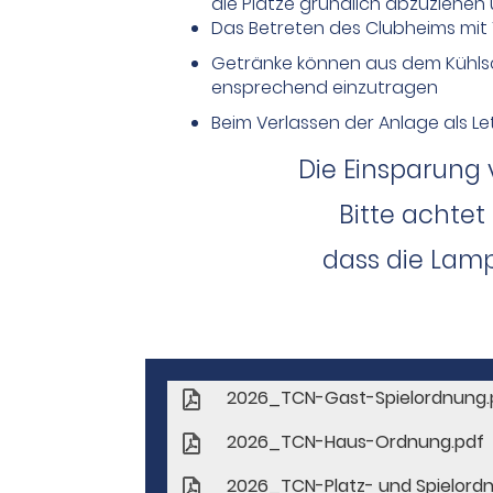
die Plätze gründlich abzuziehen
Das Betreten des Clubheims mit 
Getränke können aus dem Kühlsc
ensprechend einzutragen
Beim Verlassen der Anlage als Let
Die Einsparung 
Bitte achtet
dass die Lam
2026_TCN-Gast-Spielordnung.
2026_TCN-Haus-Ordnung.pdf
2026_TCN-Platz- und Spielord