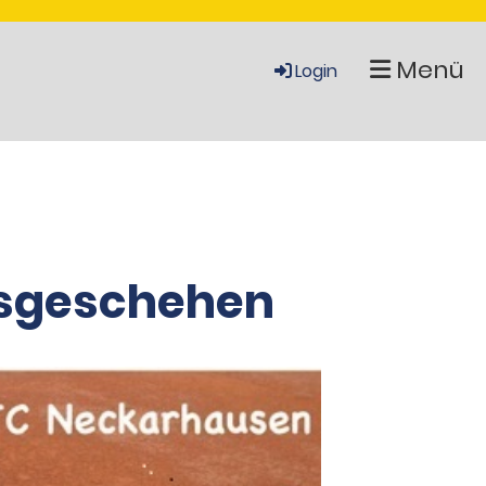
Menü
Login
nsgeschehen