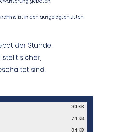
e Bewässerung geboten.
ahme ist in den ausgelegten Listen
ebot der Stunde.
tellt sicher,
chaltet sind.
84 KB
74 KB
84 KB