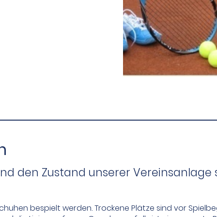
n
und den Zustand unserer Vereinsanlage si
schuhen bespielt werden. Trockene Plätze sind vor Spielb